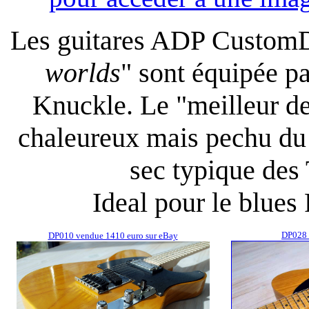
Les guitares ADP Custom
worlds
" sont équipée p
Knuckle. Le "meilleur de
chaleureux mais pechu du
sec typique des 
Ideal pour le blues
DP028 
DP010 vendue 1410 euro sur eBay