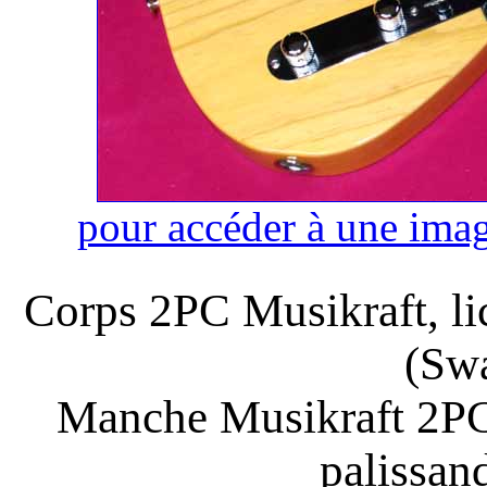
pour accéder à une imag
Corps 2PC Musikraft, li
(Sw
Manche Musikraft 2PC
palissand