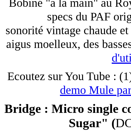
Bobiné "a la main" au Ro
specs du PAF ori
sonorité vintage chaude et
aigus moelleux, des basse
d'ut
Ecoutez sur You Tube : (1
demo Mule par
Bridge : Micro single 
Sugar" (
DC