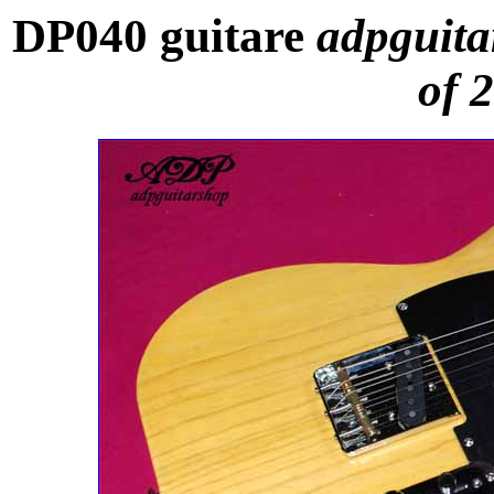
DP040 guitare
adpguita
of 