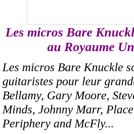
Les micros Bare Knuckl
au Royaume Uni,
L
es micros Bare Knuckle so
guitaristes pour leur grand
Bellamy, Gary Moore, Steve
Minds, Johnny Marr, Place
Periphery and McFly...