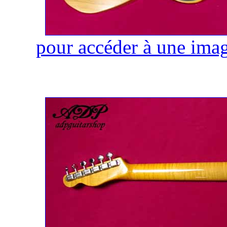
pour accéder à une imag