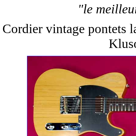
"le meille
Cordier vintage pontets 
Klus