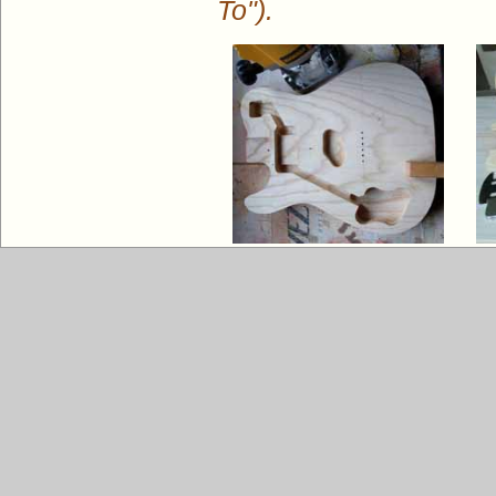
To").