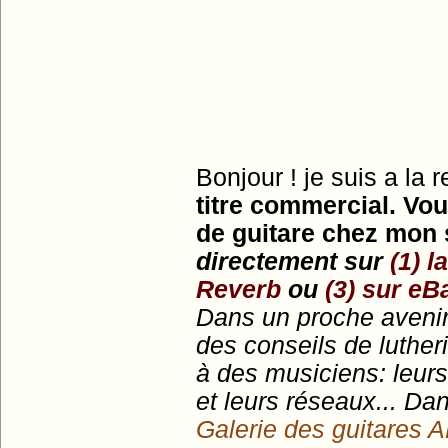
Bonjour ! je suis a la r
titre commercial. Vo
de guitare chez mon
directement sur
(1) 
Reverb
ou
(3) sur eB
Dans un proche avenir,
des conseils de luthe
à des musiciens: leurs
et leurs réseaux... Da
Galerie des guitares 