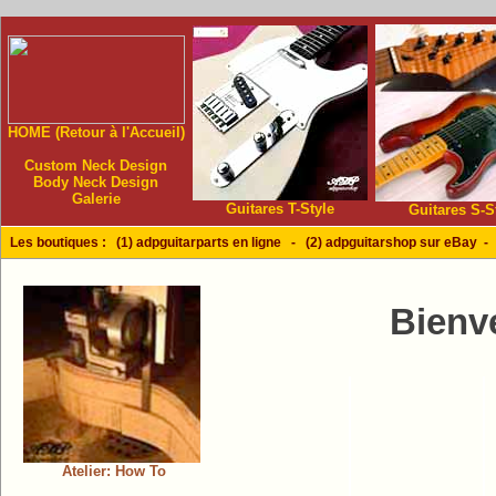
HOME (Retour à l'Accueil)
Custom Neck Design
Body Neck Design
Galerie
Guitares T-Style
Guitares S-S
Les boutiques :
(1) adpguitarparts en ligne
-
(2) adpguitarshop sur eBay
Bienv
Atelier: How To